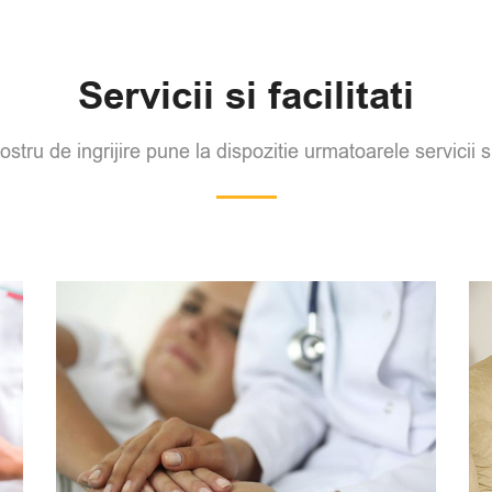
Servicii si facilitati
stru de ingrijire pune la dispozitie urmatoarele servicii si 