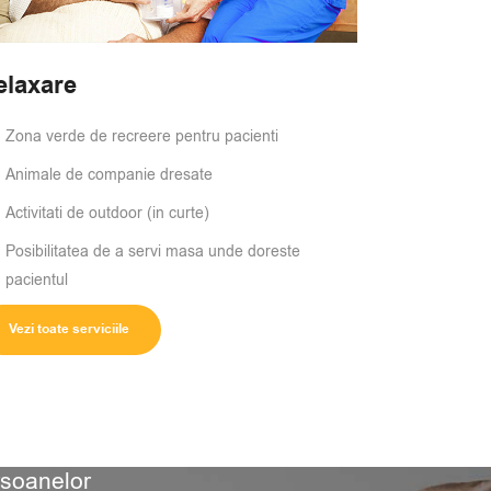
elaxare
Zona verde de recreere pentru pacienti
Animale de companie dresate
Activitati de outdoor (in curte)
Posibilitatea de a servi masa unde doreste
pacientul
Vezi toate serviciile
rsoanelor